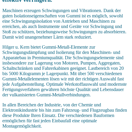
Maschinen erzeugen Schwingungen und Vibrationen. Dank der
guten Isolationseigenschaften von Gummi ist es möglich, sowohl
eine Schwingungsisolation von Antrieben und Maschinen zu
erreichen, als auch Instrumente und Geräte vor Schwingung und
Stoß zu schützen, beziehungsweise Schwingungen zu absorbieren.
Damit wird unangenehmer Lärm stark reduziert.
Hilger u. Kern bietet Gummi-Metall-Elemente zur
Schwingungsdämpfung und Isolierung für den Maschinen- und
Apparatebau in Premiumqualität. Die Schwingungselemente sind
insbesondere zur Lagerung von Motoren, Pumpen, Aggregaten,
Schaltschränken und Fahrerkabinen geeignet. Lastbereich von 20
bis 5000 Kilogramm je Lagerpunkt. Mit über 500 verschiedenen
Gummi-Metallelementen lösen wir mit der richtigen Auswahl fast
jede Aufgabenstellung. Optimale Werkstoffauswahl und modernste
Fertigungsverfahren gewähren höchste Qualität und Lebensdauer
der vulkanisierten Gummi-Metallverbindungen.
In allen Bereichen der Industrie, von der Chemie und
Elektronikindustrie bis hin zum Fahrzeug- und Flugzeugbau finden
diese Produkte Ihren Einsatz. Die verschiedenen Bauformen
ermöglichen für fast jeden Einbaufall eine optimale
Montagemöglichkeit.