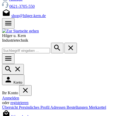
0621-3705-550
shop@hilger-kern.de
Hilger u. Kern
Industrietechnik
Konto
Ihr Konto
Anmelden
oder
registrieren
Übersicht
Persönliches Profil
Adressen
Bestellungen
Merkzettel