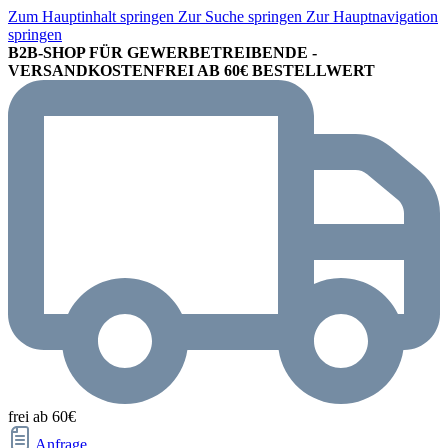
Zum Hauptinhalt springen
Zur Suche springen
Zur Hauptnavigation
springen
B2B-SHOP FÜR GEWERBETREIBENDE -
VERSANDKOSTENFREI AB 60€ BESTELLWERT
frei ab 60€
Anfrage