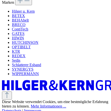
Marken
Hilger u. Kern
BETEX
BEHAbelt
BRECO
ContiTech
GATES
HIWIN
HUTCHINSON
OPTIBELT
KTR
REDEX
Sedis
Schlatterer Esband
SYNERGYS
WIPPERMANN
Diese Website verwendet Cookies, um eine bestmögliche Erfahrung
bieten zu können.
Mehr Informationen ...
Datenschutz
|
Impressum