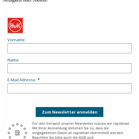
Vorname
Name
E-Mail Adresse
Zum Newsletter anmelden
Für den Versand unserer Newsletter nutzen wir rapidmail.
Mit Ihrer Anmeldung stimmen Sie zu, dass die
eingegebenen Daten an rapidmail übermittelt werden.
Beachten Sie bitte auch die
AGB
und