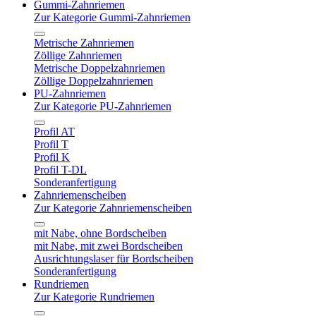
Gummi-Zahnriemen
Zur Kategorie Gummi-Zahnriemen
Metrische Zahnriemen
Zöllige Zahnriemen
Metrische Doppelzahnriemen
Zöllige Doppelzahnriemen
PU-Zahnriemen
Zur Kategorie PU-Zahnriemen
Profil AT
Profil T
Profil K
Profil T-DL
Sonderanfertigung
Zahnriemenscheiben
Zur Kategorie Zahnriemenscheiben
mit Nabe, ohne Bordscheiben
mit Nabe, mit zwei Bordscheiben
Ausrichtungslaser für Bordscheiben
Sonderanfertigung
Rundriemen
Zur Kategorie Rundriemen