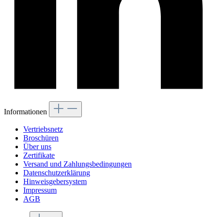
Informationen
Vertriebsnetz
Broschüren
Über uns
Zertifikate
Versand und Zahlungsbedingungen
Datenschutzerklärung
Hinweisgebersystem
Impressum
AGB