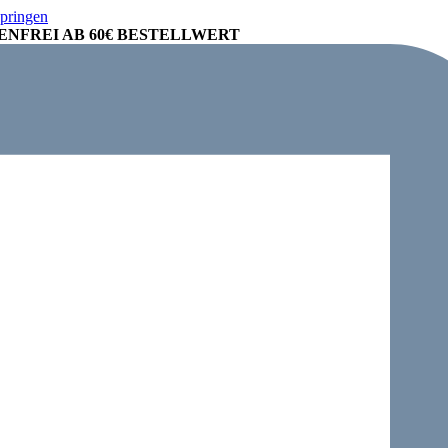
springen
NFREI AB 60€ BESTELLWERT