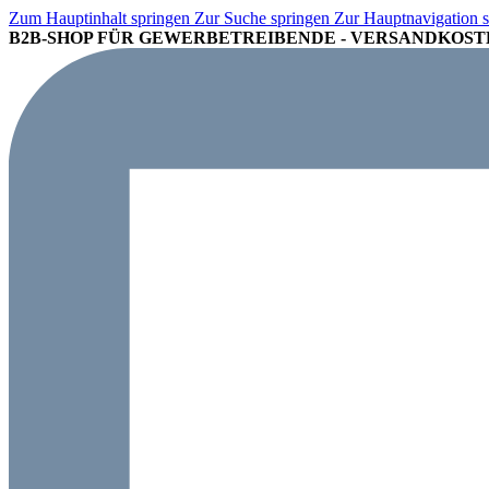
Zum Hauptinhalt springen
Zur Suche springen
Zur Hauptnavigation 
B2B-SHOP FÜR GEWERBETREIBENDE - VERSANDKOSTE