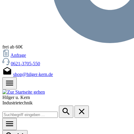
frei ab 60€
Anfrage
0621-3705-550
shop@hilger-kern.de
Hilger u. Kern
Industrietechnik