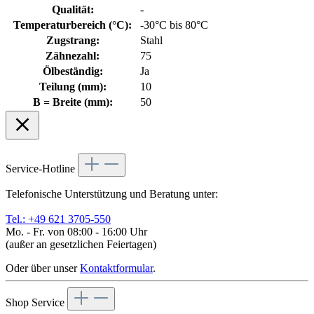
Qualität:
-
Temperaturbereich (°C):
-30°C bis 80°C
Zugstrang:
Stahl
Zähnezahl:
75
Ölbeständig:
Ja
Teilung (mm):
10
B = Breite (mm):
50
Service-Hotline
Telefonische Unterstützung und Beratung unter:
Tel.: +49 621 3705-550
Mo. - Fr. von 08:00 - 16:00 Uhr
(außer an gesetzlichen Feiertagen)
Oder über unser
Kontaktformular
.
Shop Service