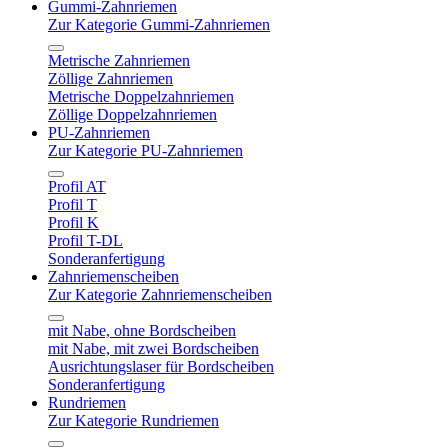
Gummi-Zahnriemen
Zur Kategorie Gummi-Zahnriemen
Metrische Zahnriemen
Zöllige Zahnriemen
Metrische Doppelzahnriemen
Zöllige Doppelzahnriemen
PU-Zahnriemen
Zur Kategorie PU-Zahnriemen
Profil AT
Profil T
Profil K
Profil T-DL
Sonderanfertigung
Zahnriemenscheiben
Zur Kategorie Zahnriemenscheiben
mit Nabe, ohne Bordscheiben
mit Nabe, mit zwei Bordscheiben
Ausrichtungslaser für Bordscheiben
Sonderanfertigung
Rundriemen
Zur Kategorie Rundriemen