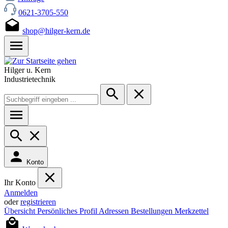
0621-3705-550
shop@hilger-kern.de
Hilger u. Kern
Industrietechnik
Konto
Ihr Konto
Anmelden
oder
registrieren
Übersicht
Persönliches Profil
Adressen
Bestellungen
Merkzettel