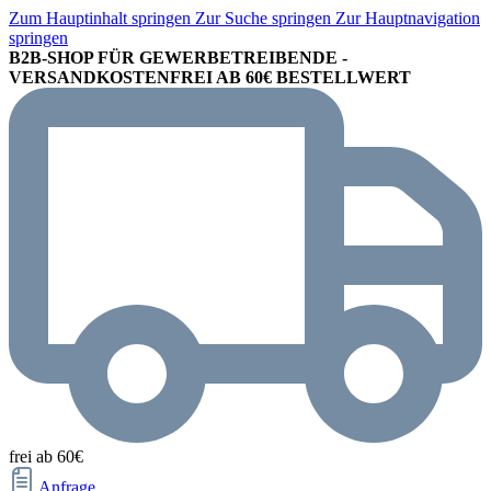
Zum Hauptinhalt springen
Zur Suche springen
Zur Hauptnavigation
springen
B2B-SHOP FÜR GEWERBETREIBENDE -
VERSANDKOSTENFREI AB 60€ BESTELLWERT
frei ab 60€
Anfrage