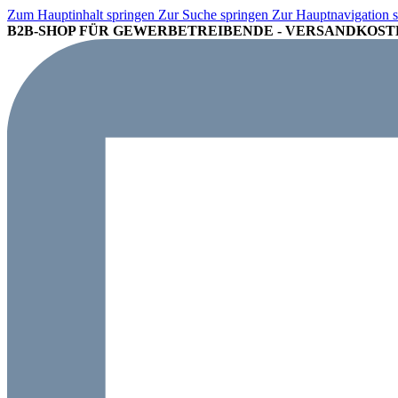
Zum Hauptinhalt springen
Zur Suche springen
Zur Hauptnavigation 
B2B-SHOP FÜR GEWERBETREIBENDE - VERSANDKOSTE