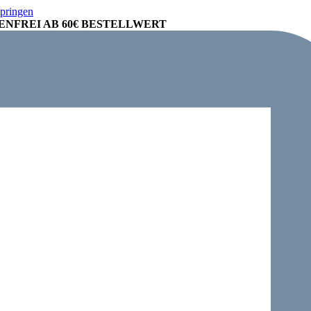
springen
NFREI AB 60€ BESTELLWERT