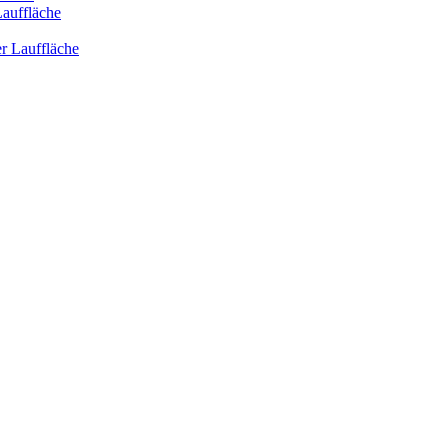
Lauffläche
er Lauffläche