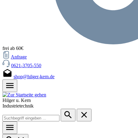
frei ab 60€
Anfrage
0621-3705-550
shop@hilger-kern.de
Hilger u. Kern
Industrietechnik